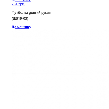
251 грн.
Футболка довгий рукав
(ШЯ19-03)
До кошику