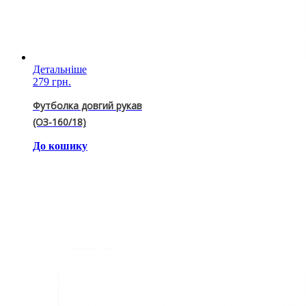
Детальніше
279 грн.
Футболка довгий рукав
(ОЗ-160/18)
До кошику