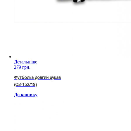
Детальніше
279 грн.
Футболка довгий рукав
(ОЗ-152/18)
До кошику