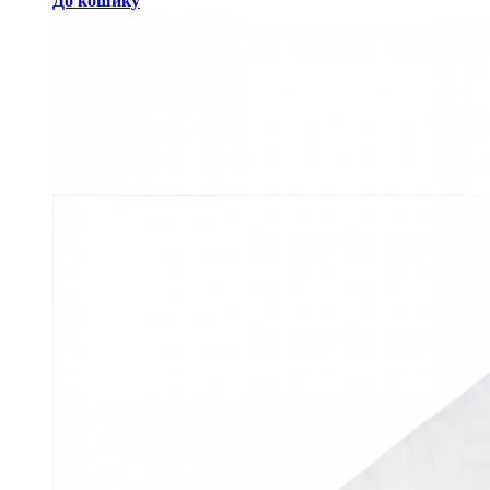
До кошику