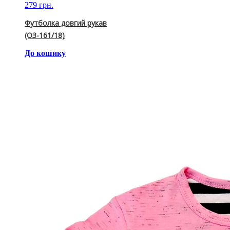
279 грн.
Футболка довгий рукав
(ОЗ-161/18)
До кошику