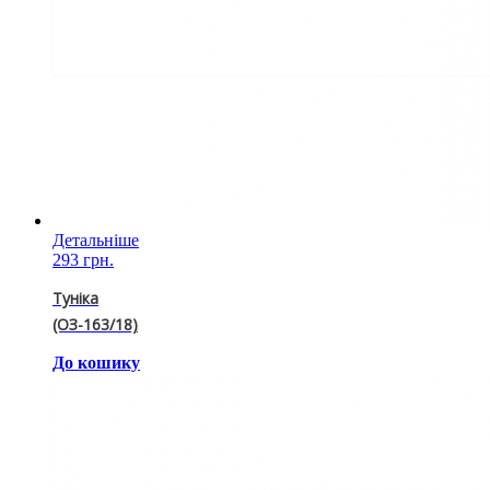
Детальніше
293 грн.
Туніка
(ОЗ-163/18)
До кошику