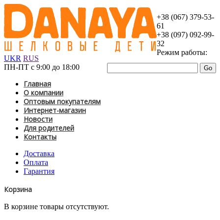
+38 (067) 379-53-
61
+38 (097) 092-99-
32
Режим работы:
UKR
RUS
ПН-ПТ с 9:00 до 18:00
Главная
О компании
Оптовым покупателям
Интернет-магазин
Новости
Для родителей
Контакты
Доставка
Оплата
Гарантия
Корзина
В корзине товары отсутствуют.