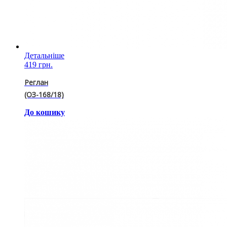
Детальніше
419 грн.
Реглан
(ОЗ-168/18)
До кошику