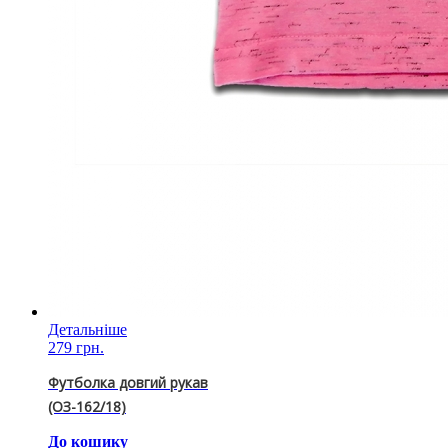
Детальніше
279 грн.
Футболка довгий рукав
(ОЗ-162/18)
До кошику