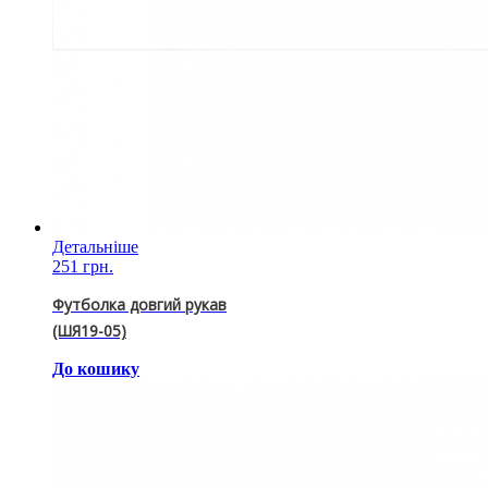
Детальніше
251 грн.
Футболка довгий рукав
(ШЯ19-05)
До кошику