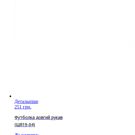
Детальніше
251 грн.
Футболка довгий рукав
(ШЯ19-04)