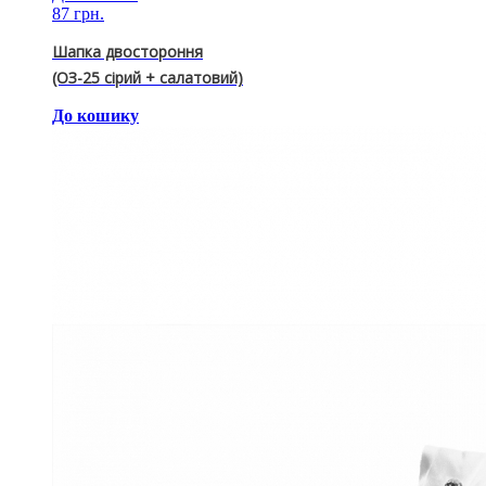
87 грн.
Шапка двостороння
(ОЗ-25 сірий + салатовий)
До кошику