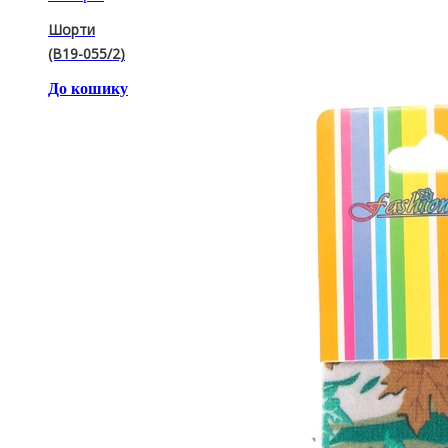
Шорти
(B19-055/2)
До кошику