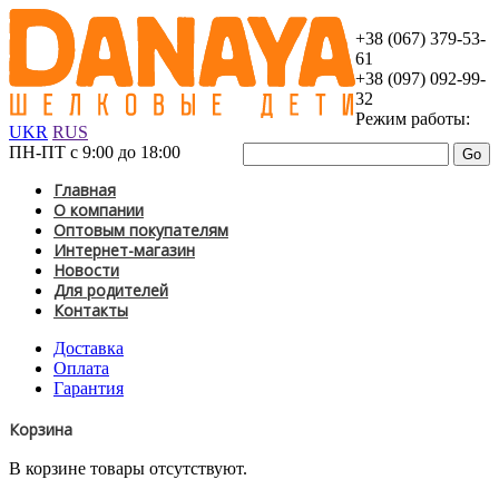
+38 (067) 379-53-
61
+38 (097) 092-99-
32
Режим работы:
UKR
RUS
ПН-ПТ с 9:00 до 18:00
Главная
О компании
Оптовым покупателям
Интернет-магазин
Новости
Для родителей
Контакты
Доставка
Оплата
Гарантия
Корзина
В корзине товары отсутствуют.