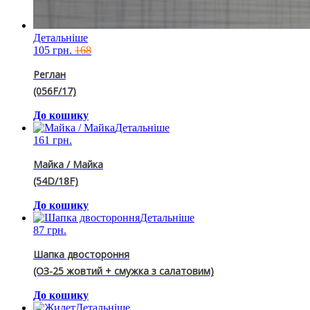
Детальніше
105 грн.
168
Реглан
(056F/17)
До кошику
Детальніше
161 грн.
Майка / Майка
(54D/18F)
До кошику
Детальніше
87 грн.
Шапка двостороння
(ОЗ-25 жовтий + смужка з салатовим)
До кошику
Детальніше