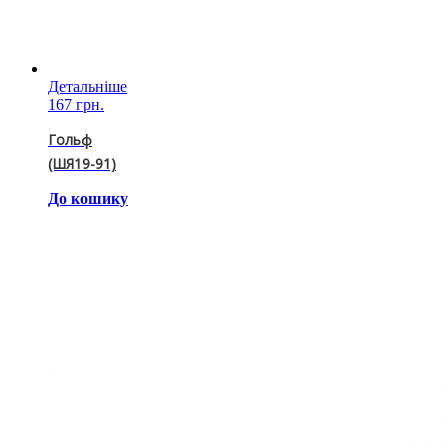
Детальніше
167 грн.
Гольф
(ШЯ19-91)
До кошику