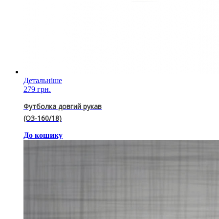
Детальніше
279 грн.
Футболка довгий рукав
(ОЗ-160/18)
До кошику