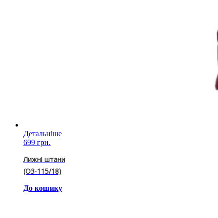
Детальніше
699 грн.
Лижні штани
(ОЗ-115/18)
До кошику