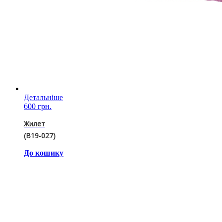
Детальніше
600 грн.
Жилет
(B19-027)
До кошику