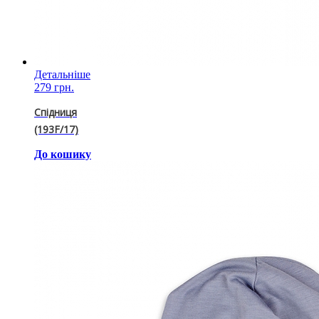
Детальніше
279 грн.
Спідниця
(193F/17)
До кошику