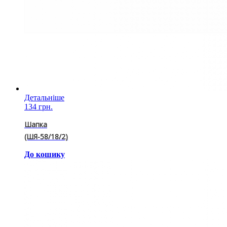
Детальніше
134 грн.
Шапка
(ШЯ-58/18/2)
До кошику