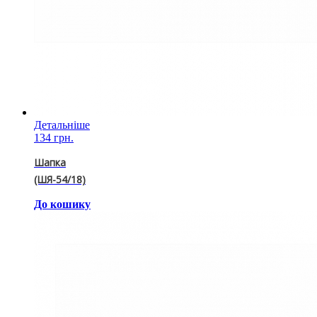
Детальніше
134 грн.
Шапка
(ШЯ-54/18)
До кошику