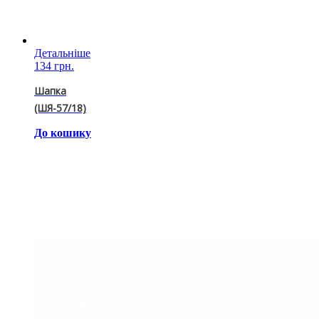
Детальніше
134 грн.
Шапка
(ШЯ-57/18)
До кошику