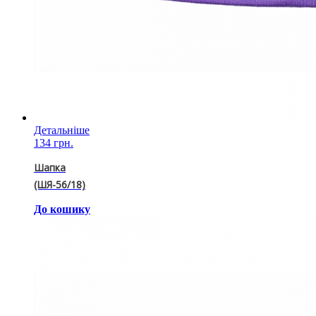
Детальніше
134 грн.
Шапка
(ШЯ-56/18)
До кошику