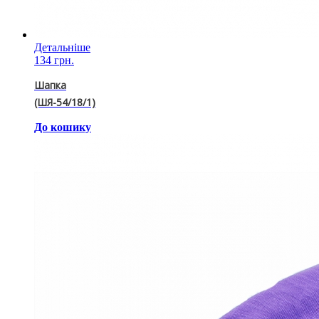
Детальніше
134 грн.
Шапка
(ШЯ-54/18/1)
До кошику