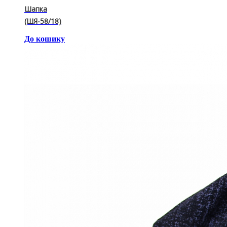
Шапка
(ШЯ-58/18)
До кошику