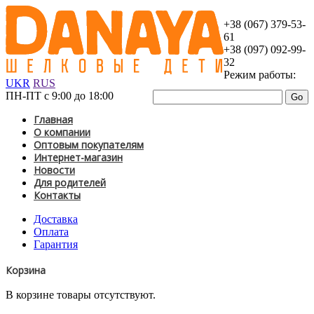
+38 (067) 379-53-
61
+38 (097) 092-99-
32
Режим работы:
UKR
RUS
ПН-ПТ с 9:00 до 18:00
Главная
О компании
Оптовым покупателям
Интернет-магазин
Новости
Для родителей
Контакты
Доставка
Оплата
Гарантия
Корзина
В корзине товары отсутствуют.