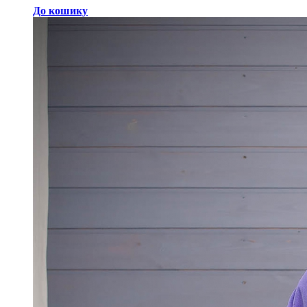
До кошику