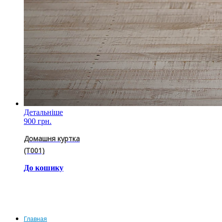
Детальніше
900 грн.
Домашня куртка
(T001)
До кошику
Главная