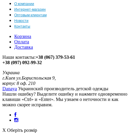
О компании
Интернет-магазин
Оптовым клиентам
Новости
Контакты
Корзина
Оплата
Доставка
Наши контакты:
+38 (067) 379-53-61
+38 (097) 092-99-32
Украина
г.Киев ул.Бориспольская 9,
корпус 8 оф. 210
Danaya
Украинский производитель детской одежды
Нашли ошибку? Выделите ошибку и нажмите одновременно
клавиши «Ctrl» и «Enter». Мы узнаем о неточности и как
можно скорее исправим.
X
Оберіть розмір