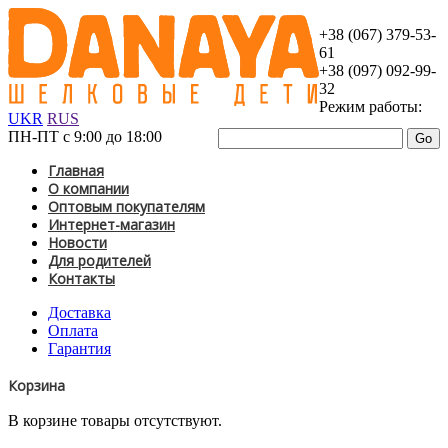
+38 (067) 379-53-
61
+38 (097) 092-99-
32
Режим работы:
UKR
RUS
ПН-ПТ с 9:00 до 18:00
Главная
О компании
Оптовым покупателям
Интернет-магазин
Новости
Для родителей
Контакты
Доставка
Оплата
Гарантия
Корзина
В корзине товары отсутствуют.