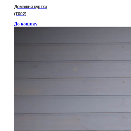
Домашня куртка
(T002)
До кошику