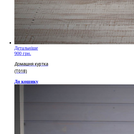
Детальніше
900 грн.
Домашня куртка
(T018)
До кошику