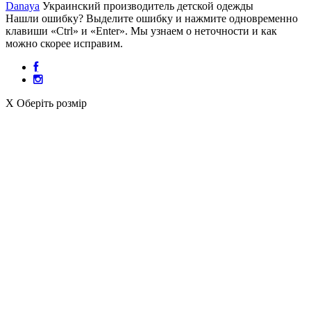
Danaya
Украинский производитель детской одежды
Нашли ошибку? Выделите ошибку и нажмите одновременно
клавиши «Ctrl» и «Enter». Мы узнаем о неточности и как
можно скорее исправим.
X
Оберіть розмір