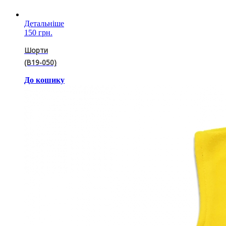
Детальніше
150 грн.
Шорти
(B19-050)
До кошику