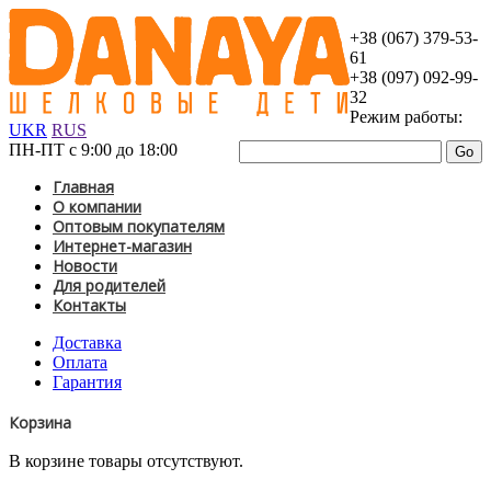
+38 (067) 379-53-
61
+38 (097) 092-99-
32
Режим работы:
UKR
RUS
ПН-ПТ с 9:00 до 18:00
Главная
О компании
Оптовым покупателям
Интернет-магазин
Новости
Для родителей
Контакты
Доставка
Оплата
Гарантия
Корзина
В корзине товары отсутствуют.