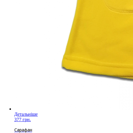
Детальніше
377 грн.
Сарафан