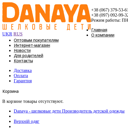
+38 (067) 379-53-6
+38 (097) 092-99-3
Режим работы: ПН-
Главная
UKR
RUS
О компании
Оптовым покупателям
Интернет-магазин
Новости
Для родителей
Контакты
Доставка
Оплата
Гарантия
Корзина
В корзине товары отсутствуют.
Danaya - шелковые дети Производитель детской одежды
Верхній одяг