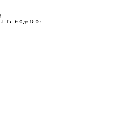
1
2
ПТ с 9:00 до 18:00