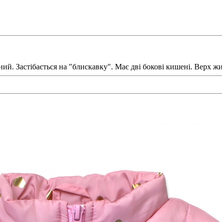
й. Застібається на "блискавку". Має дві бокові кишені. Верх ж